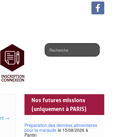
.
Nos futures missions
(uniquement à PARIS)
ant →
Préparation des denrées alimentaires
pour la maraude
le 15/08/2026 à
Pantin