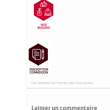
Les rétroliens sont fermés mais vous pouvez
Laisser un commentaire