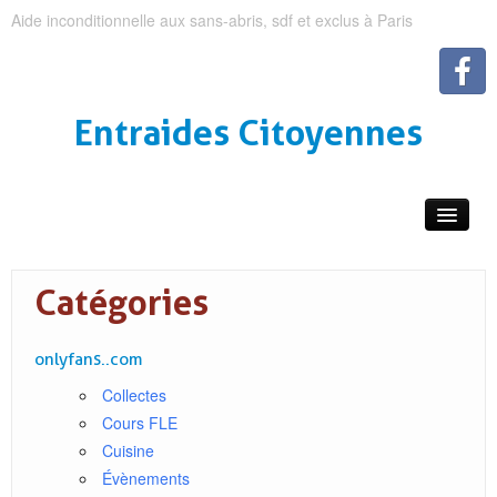
Aide inconditionnelle aux sans-abris, sdf et exclus à Paris
Entraides Citoyennes
Catégories
onlyfans..com
Collectes
Cours FLE
Cuisine
Évènements