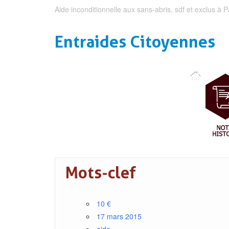
Aide inconditionnelle aux sans-abris, sdf et exclus à P
Entraides Citoyennes
Mots-clef
10 €
17 mars 2015