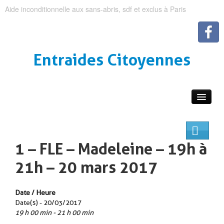
Aide inconditionnelle aux sans-abris, sdf et exclus à Paris
Entraides Citoyennes
1 – FLE – Madeleine – 19h à
21h – 20 mars 2017
Date / Heure
Date(s) - 20/03/2017
19 h 00 min - 21 h 00 min