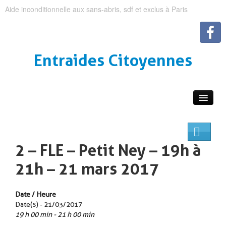
Aide inconditionnelle aux sans-abris, sdf et exclus à Paris
Entraides Citoyennes
2 – FLE – Petit Ney – 19h à
21h – 21 mars 2017
Date / Heure
Date(s) - 21/03/2017
19 h 00 min - 21 h 00 min