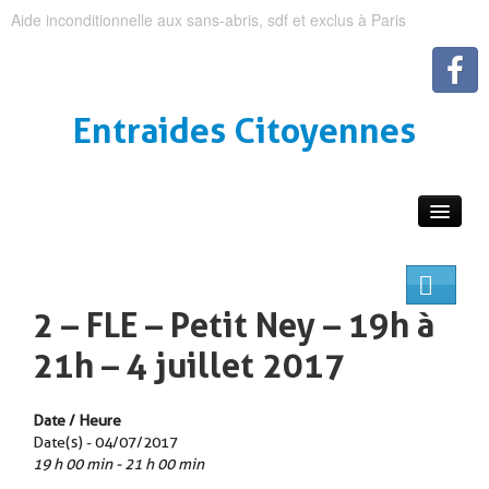
Aide inconditionnelle aux sans-abris, sdf et exclus à Paris
Entraides Citoyennes
2 – FLE – Petit Ney – 19h à
21h – 4 juillet 2017
Date / Heure
Date(s) - 04/07/2017
19 h 00 min - 21 h 00 min