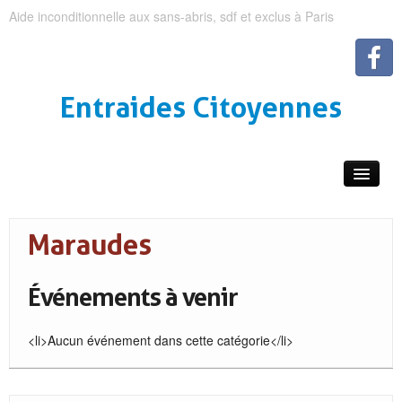
Aide inconditionnelle aux sans-abris, sdf et exclus à Paris
Entraides Citoyennes
Maraudes
Événements à venir
<li>Aucun événement dans cette catégorie</li>