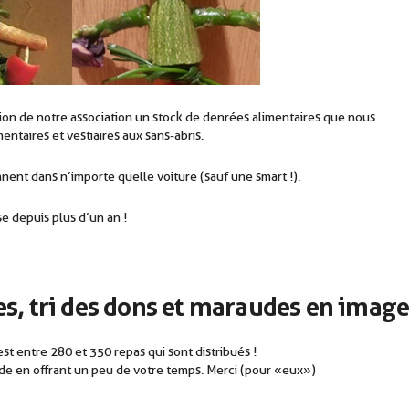
tion de notre association un stock de denrées alimentaires que nous
entaires et vestiaires aux sans-abris.
nent dans n’importe quelle voiture (sauf une smart !).
e depuis plus d’un an !
es, tri des dons et maraudes en imag
t entre 280 et 350 repas qui sont distribués !
de en offrant un peu de votre temps. Merci (pour « eux »)