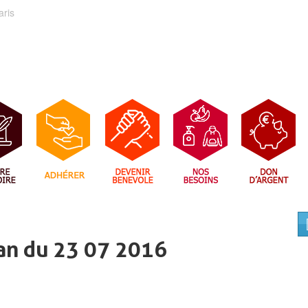
aris
an du 23 07 2016