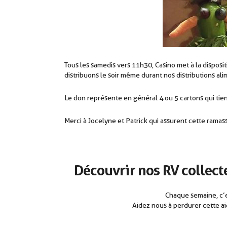
Tous les samedis vers 11h30, Casino met à la disposi
distribuons le soir même durant nos distributions alim
Le don représente en général 4 ou 5 cartons qui tien
Merci à Jocelyne et Patrick qui assurent cette ramass
Découvrir nos RV collect
Chaque semaine, c’es
Aidez nous à perdurer cette ai