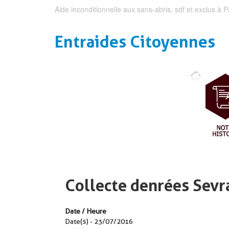
Aide inconditionnelle aux sans-abris, sdf et exclus à P
Entraides Citoyennes
Collecte denrées Sevr
Date / Heure
Date(s) - 23/07/2016