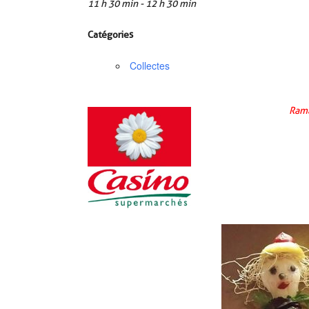
11 h 30 min - 12 h 30 min
Catégories
Collectes
Rama