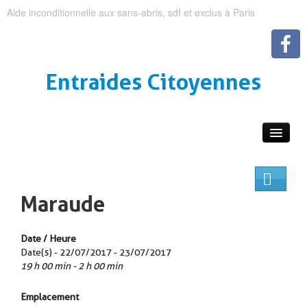
Aide inconditionnelle aux sans-abris, sdf et exclus à Paris
Entraides Citoyennes
Maraude
Date / Heure
Date(s) - 22/07/2017 - 23/07/2017
19 h 00 min - 2 h 00 min
Emplacement