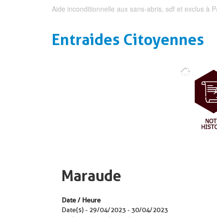
Aide inconditionnelle aux sans-abris, sdf et exclus à P
Entraides Citoyennes
Maraude
Date / Heure
Date(s) - 29/04/2023 - 30/04/2023