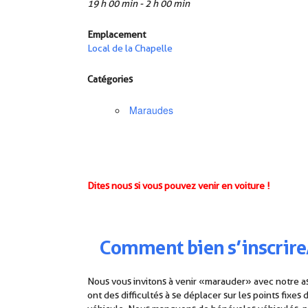
19 h 00 min - 2 h 00 min
Emplacement
Local de la Chapelle
Catégories
Maraudes
Dites nous si vous pouvez venir en voiture !
Comment
b
ien
s’inscrire
Nous vous invitons à venir « marauder » avec notre a
ont des difficultés à se déplacer sur les points fixe