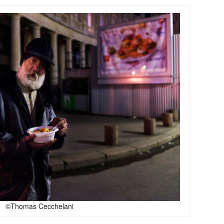
©Thomas Cecchelani