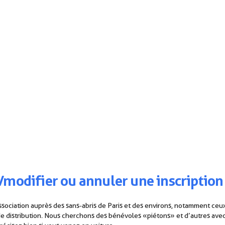
/modifier ou annuler une inscription
ssociation auprès des sans-abris de Paris et des environs, notamment ceu
s de distribution. Nous cherchons des bénévoles « piétons » et d’autres ave