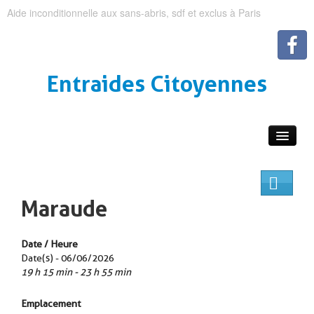
Aide inconditionnelle aux sans-abris, sdf et exclus à Paris
Entraides Citoyennes
Maraude
Date / Heure
Date(s) - 06/06/2026
19 h 15 min - 23 h 55 min
Emplacement