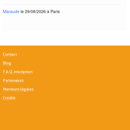
Maraude
le 29/08/2026 à Paris
Contact
Blog
F.A.Q. inscription
Partenaires
Mentions légales
Crédits