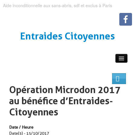
Aide inconditionnelle aux sans-abris, sdf et exclus à Paris
Entraides Citoyennes
Opération Microdon 2017
au bénéfice d’Entraides-
Citoyennes
Date / Heure
Date(s) - 15/10/2017