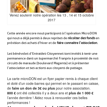
Venez soutenir notre opération les 13 , 14 et 15 octobre
2017
Cette année encore nous participons à l’opération MicroDON
qui nous a déjà permis à deux reprises de
récolter des fonds
en
.
prévision des achats d’hiver et de
faire connaitre l’association
.
Les bénévoles d’Entraides-Citoyennes sont invités à tenir une
permanence dans un supermarché Franprix à proximité de nos
circuits de maraude (boulevard Magenta) et à présenter
l’association et ses actions aux citoyens de passage.
La carte microDON est un flyer papier remis à chaque client
et doté d’un code-barres qui permet en le passant en caisse,
de
faire un don de 3€ ou plus
pour notre association.
800 €
ont été collectés il y a deux ans et
plus de 1 000 €
l’année dernière ! Aidez nous à renouveler ces belles
performances !