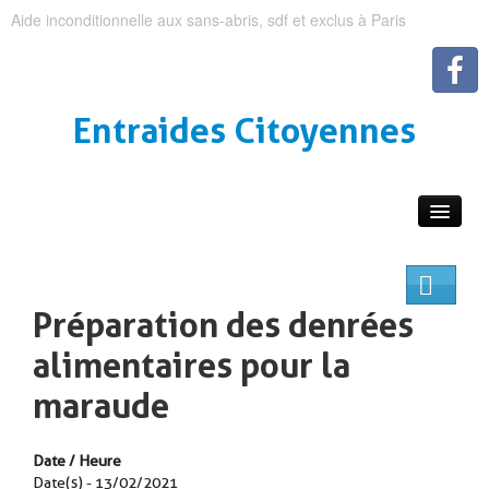
Aide inconditionnelle aux sans-abris, sdf et exclus à Paris
Entraides Citoyennes
Préparation des denrées
alimentaires pour la
maraude
Date / Heure
Date(s) - 13/02/2021