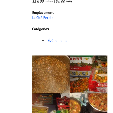
15 h 00 min - 19 h 00 min
Emplacement
La Cité Fertile
Catégories
Évènements