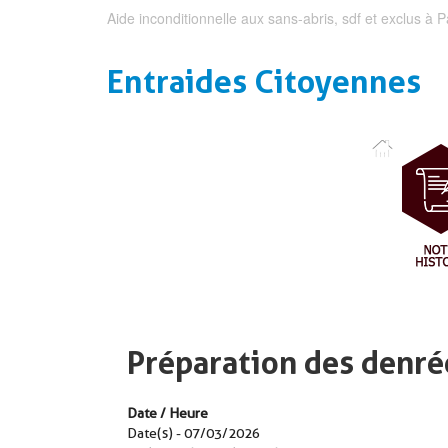
Aide inconditionnelle aux sans-abris, sdf et exclus à P
Entraides Citoyennes
Préparation des denré
Date / Heure
Date(s) - 07/03/2026