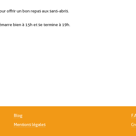
our offrir un bon repas aux sans-abris.
marre bien à 15h et se termine à 19h.
Blog
F.
Mentions légales
Cr