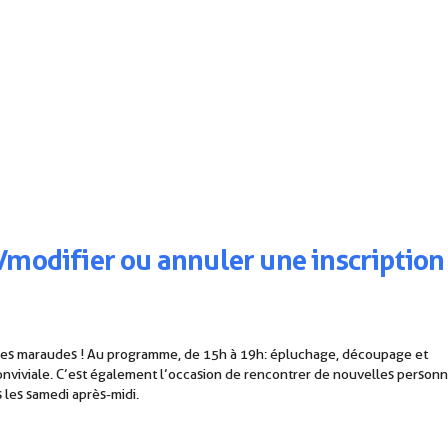
/modifier ou annuler une inscription
r les maraudes ! Au programme, de 15h à 19h: épluchage, découpage et
conviviale. C’est également l’occasion de rencontrer de nouvelles personn
s les samedi après-midi.