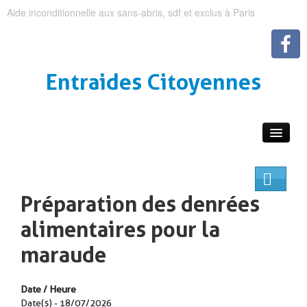
Aide inconditionnelle aux sans-abris, sdf et exclus à Paris
Entraides Citoyennes
Préparation des denrées
alimentaires pour la
maraude
Date / Heure
Date(s) - 18/07/2026