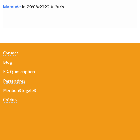
Maraude
le 29/08/2026 à Paris
Contact
Blog
F.A.Q. inscription
Partenaires
Mentions légales
Crédits