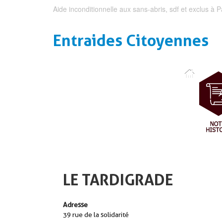
Aide inconditionnelle aux sans-abris, sdf et exclus à P
Entraides Citoyennes
LE TARDIGRADE
Adresse
39 rue de la solidarité