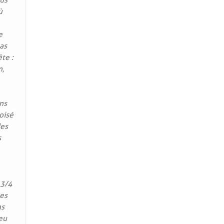
ous
ù
e
as
te :
n,
ns
oisé
des
s
 3/4
mes
ns
 eu