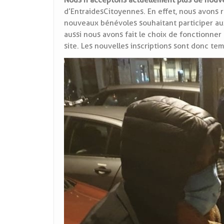
Nous n’acceptons actuellement plus de nou
d’Entraides Citoyennes. En effet, nous avons
nouveaux bénévoles souhaitant participer aux 
aussi nous avons fait le choix de fonctionne
site. Les nouvelles inscriptions sont donc t