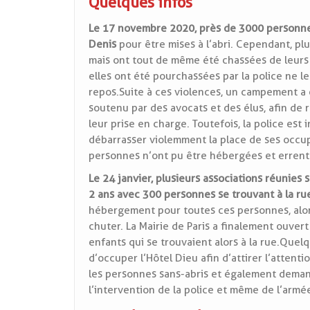
Quelques infos
Le 17 novembre 2020, près de 3000 personne
Denis
pour être mises à l’abri. Cependant, pl
mais ont tout de même été chassées de leurs a
elles ont été pourchassées par la police ne le
repos. Suite à ces violences, un campement a é
soutenu par des avocats et des élus, afin de 
leur prise en charge. Toutefois, la police est
débarrasser violemment la place de ses occupa
personnes n’ont pu être hébergées et errent 
Le 24 janvier, plusieurs associations réunies
2 ans avec 300 personnes se trouvant à la rue
hébergement pour toutes ces personnes, alor
chuter. La Mairie de Paris a finalement ouver
enfants qui se trouvaient alors à la rue. Quelq
d’occuper l’Hôtel Dieu afin d’attirer l’attent
les personnes sans-abris et également deman
l’intervention de la police et même de l’armé