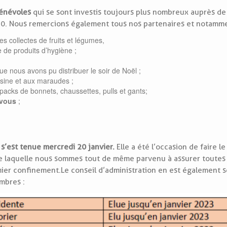
bénévoles
qui se sont investis toujours plus nombreux auprès de
020. Nous remercions également tous nos partenaires et notamme
es collectes de fruits et légumes,
e de produits d’hygiène ;
e nous avons pu distribuer le soir de Noël ;
uisine et aux maraudes ;
packs de bonnets, chaussettes, pulls et gants;
-vous
;
s’est tenue mercredi 20 janvier.
Elle a été l’occasion de faire le
de laquelle nous sommes tout de même parvenu à assurer toutes 
ier confinement. Le conseil d’administration en est également s
mbres :