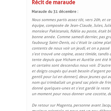
Récit de maraude
Maraude du 31 décembre :
Nous sommes partis assez tôt, vers 20h, et ce
équipe, composée de Jean-Claude, Jules, Juli
monsieur Pakistanais, fidèle au poste, était 
bonne année. Comme samedi dernier, pas gr
faubourg Saint-Denis, où c’était le calme plat
contents de nous voir un jeudi, et on a passé 
s’est trouvé une copine, assez timide, tandis
tente depuis que Hicham et Aurélie ont été h
et certains sont descendus nous voir. D’autr
et doigts coupés qui avait besoin d’argent p
gentil pour lui en donner), deux jeunes qui av
nom qui trimballait un grand sac plein de fri
donné quelques-unes et s’est gardé le reste 
un moment pour nous donner une cocotte, des
De retour sur Magenta, personne avant Jacqu