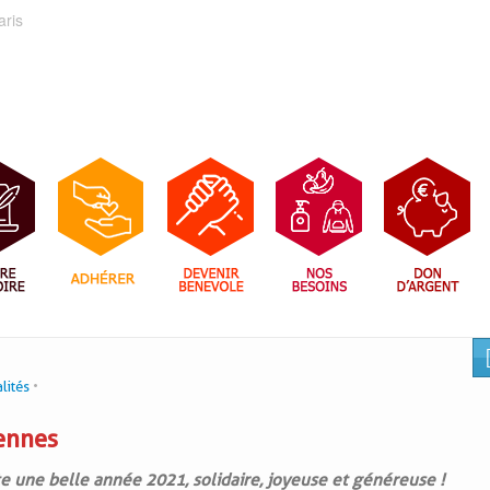
aris
lités
yennes
e une belle année 2021, solidaire, joyeuse et généreuse !