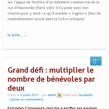
sur l’appui de fenêtre d’un bâtiment commercial de la
rue d’Hauteville (Paris 10e). Il s’y pose avec son
chariot pour y tenir ce qu’il nomme « l’agora » (lieu de
rassemblement social dans la Grèce antique).
b
la suite…
→
Grand défi : multiplier le
nombre de bénévoles par
deux
Publié le
9 juillet 2015
par
admin
Publié dans
Actualités
Laisser un commentaire
Entraides-Citoyennes cherche à étoffer ses équipes