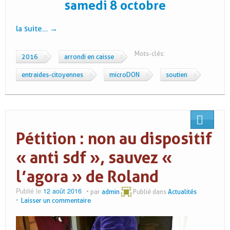
samedi 8 octobre
la suite…
→
Mots-clés:
2016
arrondi en caisse
entraides-citoyennes
microDON
soutien
Pétition : non au dispositif
« anti sdf », sauvez «
l’agora » de Roland
Publié le
12 août 2016
par
admin
Publié dans
Actualités
Laisser un commentaire