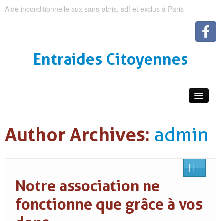
Aide inconditionnelle aux sans-abris, sdf et exclus à Paris
Entraides Citoyennes
Author Archives:
admin
Notre association ne
fonctionne que grâce à vos