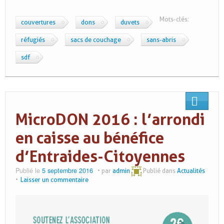
Mots-clés:
couvertures
dons
duvets
réfugiés
sacs de couchage
sans-abris
sdf
.
MicroDON 2016 : l’arrondi
en caisse au bénéfice
d’Entraides-Citoyennes
Publié le
5 septembre 2016
par
admin
Publié dans
Actualités
Laisser un commentaire