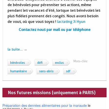
de bénévoles pour pérenniser ses actions, même
pendant les vacances d’été, lorsque ses bénévoles les
plus fidèles prennent des congés. Nous avons besoin
de vous, où que vous soyez !
lactating Ji Hyun
Contactez nous par mail ou par téléphone
gg
la suite…
→
Mots-clés:
bénévoles
défi
exclus
humanitaire
sans-abris
sdf
Nos futures missions (uniquement à PARIS)
Préparation des denrées alimentaires pour la maraude
le