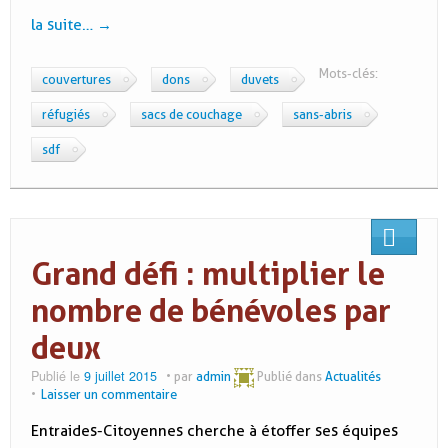
la suite…
→
Mots-clés:
couvertures
dons
duvets
réfugiés
sacs de couchage
sans-abris
sdf
.
Grand défi : multiplier le
nombre de bénévoles par
deux
Publié le
9 juillet 2015
par
admin
Publié dans
Actualités
Laisser un commentaire
Entraides-Citoyennes cherche à étoffer ses équipes