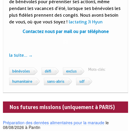
de bénévoles pour pérenniser ses actions, même
pendant les vacances d’été, lorsque ses bénévoles les
plus fidèles prennent des congés. Nous avons besoin
de vous, où que vous soyez !
lactating Ji Hyun
Contactez nous par mail ou par téléphone
gg
la suite…
→
Mots-clés:
bénévoles
défi
exclus
humanitaire
sans-abris
sdf
Nos futures missions (uniquement à PARIS)
Préparation des denrées alimentaires pour la maraude
le
08/08/2026 à Pantin