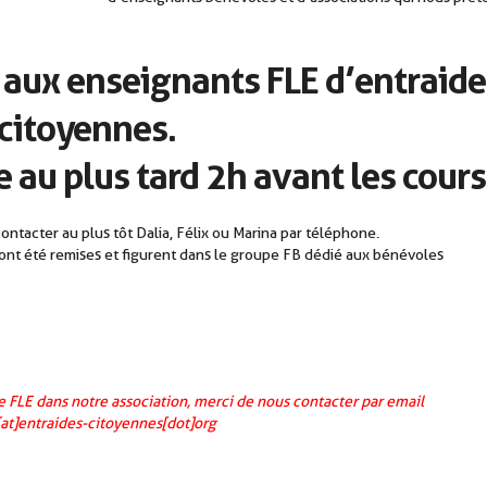
s aux enseignants FLE d’entraide
citoyennes.
e au plus tard 2h avant les cours
ntacter au plus tôt Dalia, Félix ou Marina par téléphone.
nt été remises et figurent dans le groupe FB dédié aux bénévoles
e FLE dans notre association, merci de nous contacter par email
[at]entraides-citoyennes[dot]org