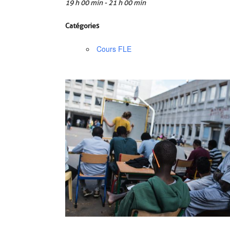
19 h 00 min - 21 h 00 min
Catégories
Cours FLE