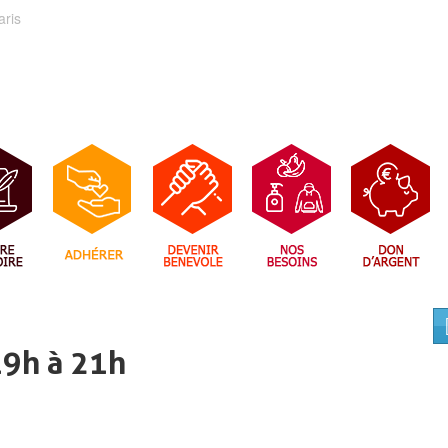
aris
19h à 21h