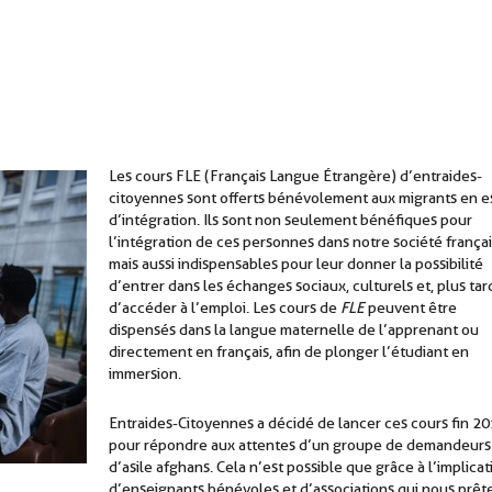
Les cours FLE (Français Langue Étrangère) d’entraides-
citoyennes sont offerts bénévolement aux migrants en e
d’intégration. Ils sont non seulement bénéfiques pour
l’intégration de ces personnes dans notre société françai
mais aussi indispensables pour leur donner la possibilité
d’entrer dans les échanges sociaux, culturels et, plus tar
d’accéder à l’emploi. Les cours de
FLE
peuvent être
dispensés dans la langue maternelle de l’apprenant ou
directement en français, afin de plonger l’étudiant en
immersion.
Entraides-Citoyennes a décidé de lancer ces cours fin 2
pour répondre aux attentes d’un groupe de demandeurs
d’asile afghans. Cela n’est possible que grâce à l’implicat
d’enseignants bénévoles et d’associations qui nous prêt