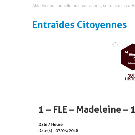
Aide inconditionnelle aux sans-abris, sdf et exclus à P
Entraides Citoyennes
1 – FLE – Madeleine – 
Date / Heure
Date(s) - 07/05/2018