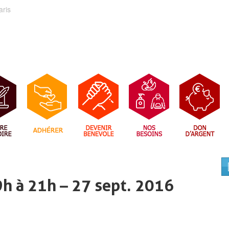
aris
19h à 21h – 27 sept. 2016