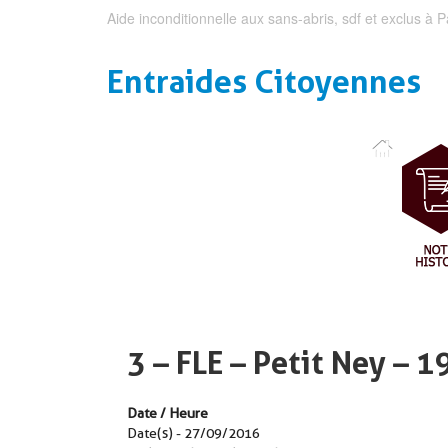
Aide inconditionnelle aux sans-abris, sdf et exclus à P
Entraides Citoyennes
3 – FLE – Petit Ney – 
Date / Heure
Date(s) - 27/09/2016