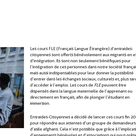
Les cours FLE (Français Langue Étrangère) d’entraides-
citoyennes sont offerts bénévolement aux migrants en e
d’intégration. Ils sont non seulement bénéfiques pour
l’intégration de ces personnes dans notre société françai
mais aussi indispensables pour leur donner la possibilité
d’entrer dans les échanges sociaux, culturels et, plus tar
d’accéder à l’emploi. Les cours de
FLE
peuvent être
dispensés dans la langue maternelle de l’apprenant ou
directement en français, afin de plonger l’étudiant en
immersion.
Entraides-Citoyennes a décidé de lancer ces cours fin 2
pour répondre aux attentes d’un groupe de demandeurs
d’asile afghans. Cela n’est possible que grâce à l’implicat
d’enseignants bénévoles et d’associations qui nous prêt