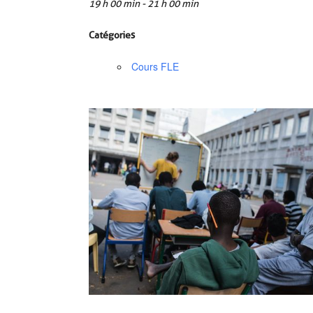
19 h 00 min - 21 h 00 min
Catégories
Cours FLE