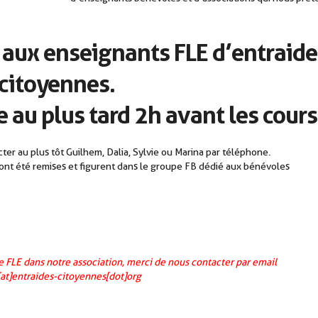
s aux enseignants FLE d’entraide
citoyennes.
e au plus tard 2h avant les cours
er au plus tôt Guilhem, Dalia, Sylvie ou Marina par téléphone.
nt été remises et figurent dans le groupe FB dédié aux bénévoles
e FLE dans notre association, merci de nous contacter par email
[at]entraides-citoyennes[dot]org