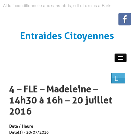
Aide inconditionnelle aux sans-abris, sdf et exclus à Paris
Entraides Citoyennes
4 – FLE – Madeleine –
14h30 à 16h – 20 juillet
2016
Date / Heure
Date(s) - 20/07/2016