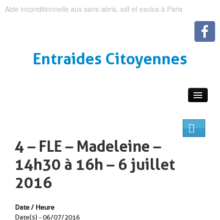
Aide inconditionnelle aux sans-abris, sdf et exclus à Paris
Entraides Citoyennes
4 – FLE – Madeleine –
14h30 à 16h – 6 juillet
2016
Date / Heure
Date(s) - 06/07/2016