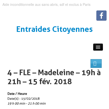
Aide inconditionnelle aux sans-abris, sdf et exclus à Paris
Entraides Citoyennes
4 – FLE – Madeleine – 19h à
21h – 15 fév. 2018
Date / Heure
Date(s) - 15/02/2018
19 h 00 min - 21 h 00 min