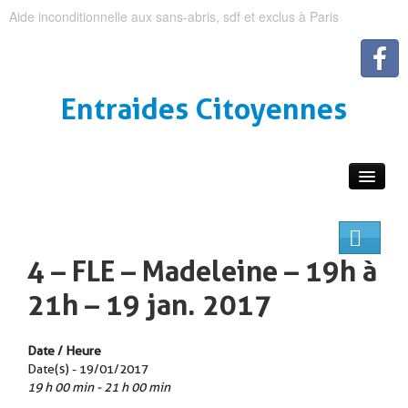
Aide inconditionnelle aux sans-abris, sdf et exclus à Paris
Entraides Citoyennes
4 – FLE – Madeleine – 19h à
21h – 19 jan. 2017
Date / Heure
Date(s) - 19/01/2017
19 h 00 min - 21 h 00 min