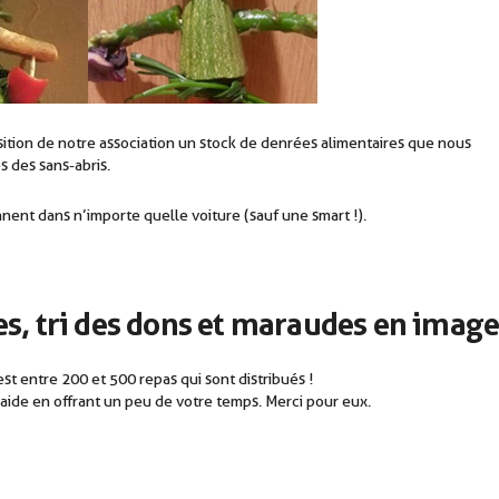
sition de notre association un stock de denrées alimentaires que nous
 des sans-abris.
nent dans n’importe quelle voiture (sauf une smart !).
es, tri des dons et maraudes en imag
t entre 200 et 500 repas qui sont distribués !
aide en offrant un peu de votre temps. Merci pour eux.