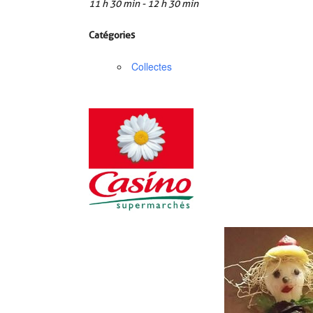
11 h 30 min - 12 h 30 min
Catégories
Collectes