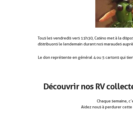
Tous les vendredis vers 11h30, Casino met à la dispo
distribuons le lendemain durant nos maraudes auprès
Le don représente en général 4 ou 5 cartons qui tien
Découvrir nos RV collect
Chaque semaine, c’es
Aidez nous à perdurer cette 