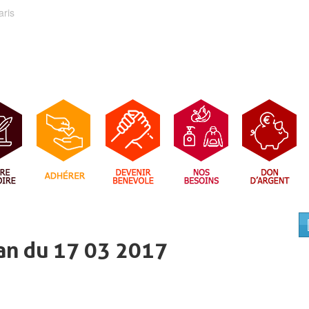
aris
an du 17 03 2017