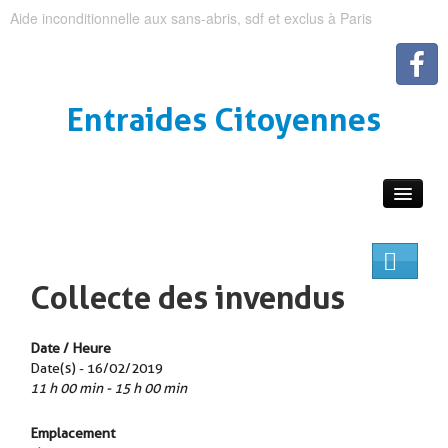
Aide inconditionnelle aux sans-abris, sdf et exclus à Paris
Entraides Citoyennes
Collecte des invendus
Date / Heure
Date(s) - 16/02/2019
11 h 00 min - 15 h 00 min
Emplacement