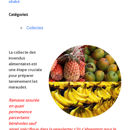
okabé
Catégories
Collectes
La collecte des
invendus
alimentaires est
une étape cruciale
pour préparer
sereinement les
maraudes.
Ramasse assurée
en quasi
permanence
par certains
bénévoles sauf
appel spécifique dans la newsletter s’ils s’absentent pour le