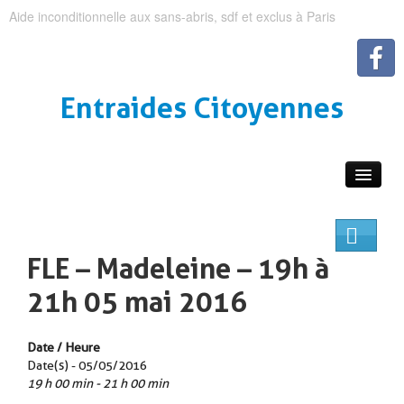
Aide inconditionnelle aux sans-abris, sdf et exclus à Paris
Entraides Citoyennes
FLE – Madeleine – 19h à
21h 05 mai 2016
Date / Heure
Date(s) - 05/05/2016
19 h 00 min - 21 h 00 min