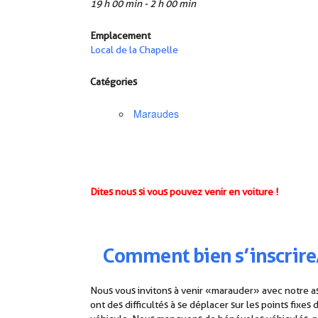
19 h 00 min - 2 h 00 min
Emplacement
Local de la Chapelle
Catégories
Maraudes
Dites nous si vous pouvez venir en voiture !
Comment
b
ien
s’inscrire
Nous vous invitons à venir « marauder » avec notre a
ont des difficultés à se déplacer sur les points fixe