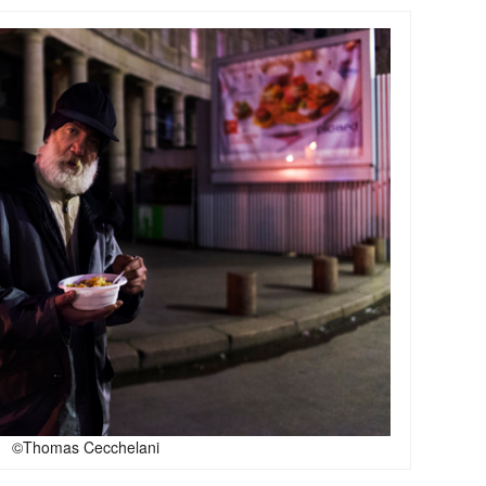
©Thomas Cecchelani