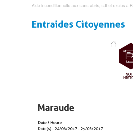
Aide inconditionnelle aux sans-abris, sdf et exclus à P
Entraides Citoyennes
Maraude
Date / Heure
Date(s) - 24/06/2017 - 25/06/2017