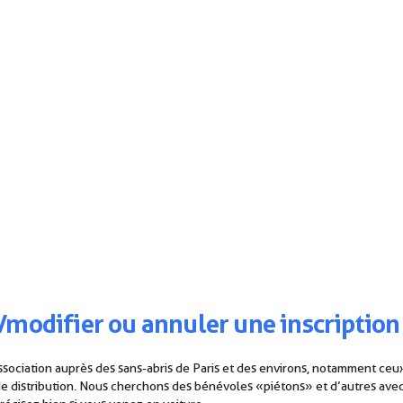
/modifier ou annuler une inscription
ssociation auprès des sans-abris de Paris et des environs, notamment ceu
s de distribution. Nous cherchons des bénévoles « piétons » et d’autres ave