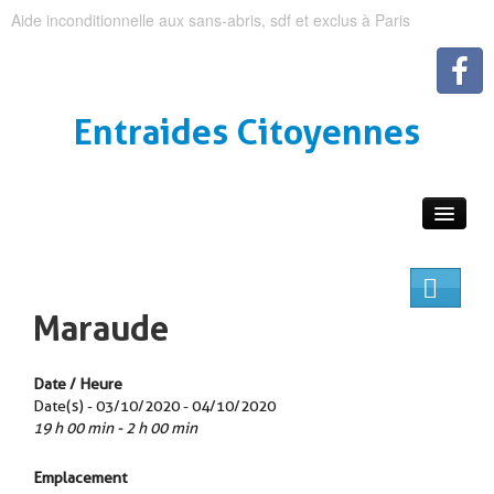
Aide inconditionnelle aux sans-abris, sdf et exclus à Paris
Entraides Citoyennes
Maraude
Date / Heure
Date(s) - 03/10/2020 - 04/10/2020
19 h 00 min - 2 h 00 min
Emplacement