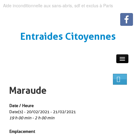
Aide inconditionnelle aux sans-abris, sdf et exclus à Paris
Entraides Citoyennes
Maraude
Date / Heure
Date(s) - 20/02/2021 - 21/02/2021
19 h 00 min - 2 h 00 min
Emplacement