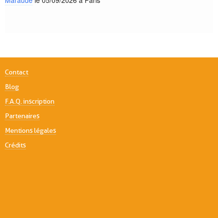
Maraude
le 05/09/2026 à Paris
Contact
Blog
F.A.Q. inscription
Partenaires
Mentions légales
Crédits