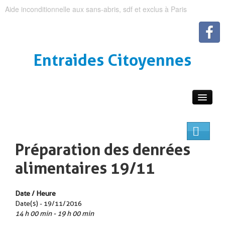
Aide inconditionnelle aux sans-abris, sdf et exclus à Paris
Entraides Citoyennes
Préparation des denrées
alimentaires 19/11
Date / Heure
Date(s) - 19/11/2016
14 h 00 min - 19 h 00 min